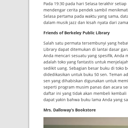
Pada 19:30 pada hari Selasa terakhir setia
mendengar cerita pendek sambil menikmati
Selasa pertama pada waktu yang sama, datan
dalam musik jazz dan kisah nyata dari zam
Friends of Berkeley Public Library
Salah satu permata tersembunyi yang hebat 
Library dapat ditemukan di lantai dasar gara
Anda mencari sesuatu yang spesifik, Anda 
adalah toko yang fantastis untuk menjelaj
sedikit uang. Sebagian besar buku di toko b
didedikasikan untuk buku 50 sen. Teman ad
sen yang dihabiskan digunakan untuk me
seperti program musim panas dan acara sen
daftar ini yang tidak akan membeli kemba
dapat yakin bahwa buku lama Anda yang san
Mrs. Dalloway’s Bookstore