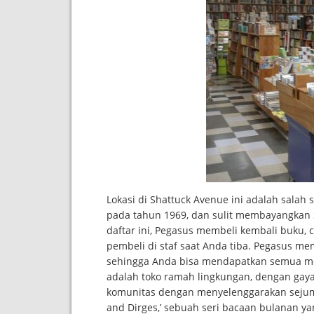
Lokasi di Shattuck Avenue ini adalah salah 
pada tahun 1969, dan sulit membayangkan S
daftar ini, Pegasus membeli kembali buku,
pembeli di staf saat Anda tiba. Pegasus mem
sehingga Anda bisa mendapatkan semua me
adalah toko ramah lingkungan, dengan ga
komunitas dengan menyelenggarakan sejumla
and Dirges,’ sebuah seri bacaan bulanan y