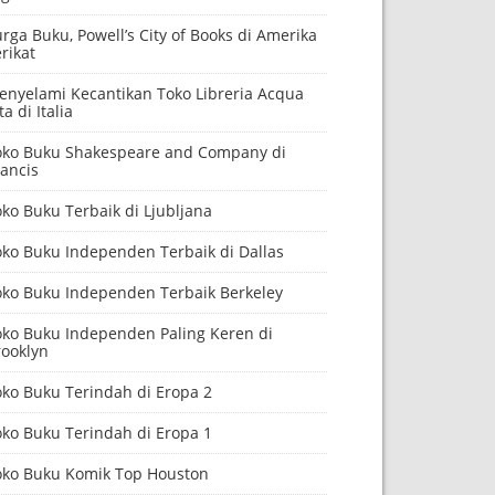
rga Buku, Powell’s City of Books di Amerika
rikat
enyelami Kecantikan Toko Libreria Acqua
ta di Italia
oko Buku Shakespeare and Company di
ancis
ko Buku Terbaik di Ljubljana
oko Buku Independen Terbaik di Dallas
oko Buku Independen Terbaik Berkeley
oko Buku Independen Paling Keren di
rooklyn
oko Buku Terindah di Eropa 2
oko Buku Terindah di Eropa 1
oko Buku Komik Top Houston