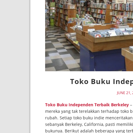
Toko Buku Indep
JUNE 21,
Toko Buku Independen Terbaik Berkeley
– 
mereka yang tak terelakkan terhadap toko 
rubah. Setiap toko buku indie menceritakan
sebanyak Berkeley, California, pasti memili
bukunya. Berikut adalah beberapa yang ter