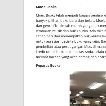
Moe’s Books
Moe’s Books telah menjadi bagian penting 
banyak pilihan buku baru dan bekas. Moe’s 
dan genre fiksi ilmiah murah yang tidak men
lembaran musik dan buku audio. Ada toko b
setiap hari dan menampilkan buku-buku lang
untuk apresiasi pecinta buku yang rajin.
pembelian atau perdagangan Moe, di mana
kredit untuk buku-buku bekas Anda, selalu 
melihat bacaan yang akan datang dan acara 
Pegasus Books