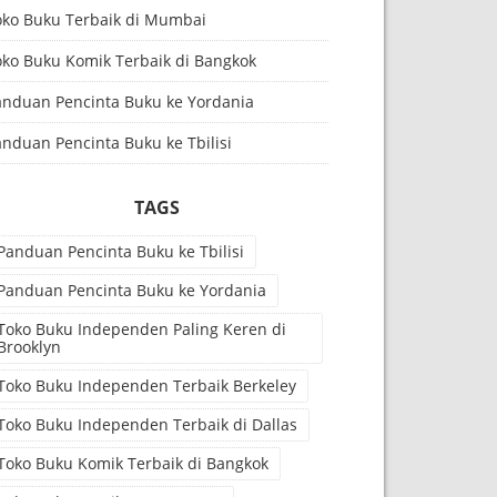
oko Buku Terbaik di Mumbai
oko Buku Komik Terbaik di Bangkok
anduan Pencinta Buku ke Yordania
nduan Pencinta Buku ke Tbilisi
TAGS
Panduan Pencinta Buku ke Tbilisi
Panduan Pencinta Buku ke Yordania
Toko Buku Independen Paling Keren di
Brooklyn
Toko Buku Independen Terbaik Berkeley
Toko Buku Independen Terbaik di Dallas
Toko Buku Komik Terbaik di Bangkok