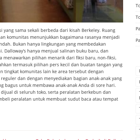
T
T
P
i yang sama sekali berbeda dari kisah Berkeley. Ruang
 dan komunitas menunjukkan bagaimana rasanya menjadi
Pa
g indah. Bukan hanya lingkungan yang membedakan
ni. Dalloway’s hanya menjual salinan buku baru, dan
 menawarkan pilihan menarik dari fiksi baru, non-fiksi,
ahkan termasuk pilihan pers kecil dan buatan tangan yang
tingkat komunitas lain ke area tersebut dengan
reguler dan dengan menyediakan bagian anak-anak yang
 bagus untuk membawa anak-anak Anda di sore hari.
 dijual di seluruh toko, serta peralatan berkebun dan
beli peralatan untuk membuat sudut baca atau tempat