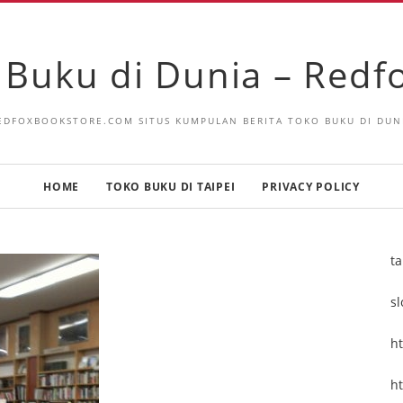
 Buku di Dunia – Red
EDFOXBOOKSTORE.COM SITUS KUMPULAN BERITA TOKO BUKU DI DUN
HOME
TOKO BUKU DI TAIPEI
PRIVACY POLICY
t
sl
ht
h