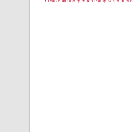
Toko Buku Independen Paling Keren di Br