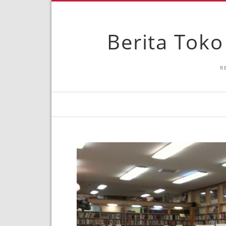
Berita Toko
R