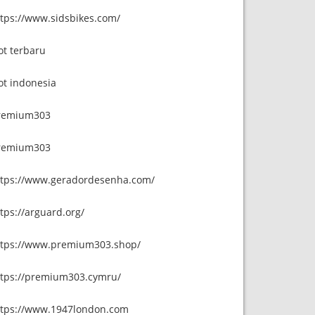
ttps://www.sidsbikes.com/
ot terbaru
ot indonesia
remium303
remium303
ttps://www.geradordesenha.com/
tps://arguard.org/
ttps://www.premium303.shop/
ttps://premium303.cymru/
ttps://www.1947london.com