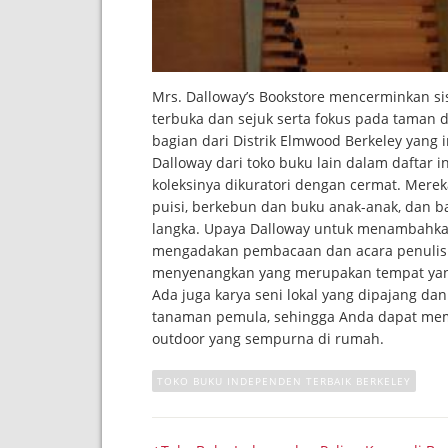
Mrs. Dalloway’s Bookstore mencerminkan sis
terbuka dan sejuk serta fokus pada taman
bagian dari Distrik Elmwood Berkeley yan
Dalloway dari toko buku lain dalam daftar i
koleksinya dikuratori dengan cermat. Mereka
puisi, berkebun dan buku anak-anak, dan b
langka. Upaya Dalloway untuk menambahkan 
mengadakan pembacaan dan acara penulis 
menyenangkan yang merupakan tempat yang
Ada juga karya seni lokal yang dipajang dan
tanaman pemula, sehingga Anda dapat mem
outdoor yang sempurna di rumah.
TOKO BUKU INDEPENDEN TERBAIK BERKELEY