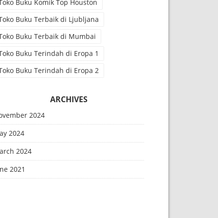
Toko Buku Komik Top Houston
Toko Buku Terbaik di Ljubljana
Toko Buku Terbaik di Mumbai
Toko Buku Terindah di Eropa 1
Toko Buku Terindah di Eropa 2
ARCHIVES
ovember 2024
ay 2024
arch 2024
une 2021