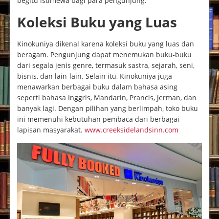
begitu istimewa bagi para pengunjung.
Koleksi Buku yang Luas
Kinokuniya dikenal karena koleksi buku yang luas dan
beragam. Pengunjung dapat menemukan buku-buku
dari segala jenis genre, termasuk sastra, sejarah, seni,
bisnis, dan lain-lain. Selain itu, Kinokuniya juga
menawarkan berbagai buku dalam bahasa asing
seperti bahasa Inggris, Mandarin, Prancis, Jerman, dan
banyak lagi. Dengan pilihan yang berlimpah, toko buku
ini memenuhi kebutuhan pembaca dari berbagai
lapisan masyarakat.
www.creeksidelandsinn.com