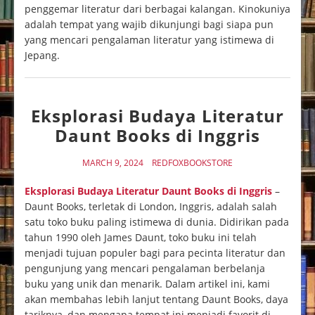
penggemar literatur dari berbagai kalangan. Kinokuniya
adalah tempat yang wajib dikunjungi bagi siapa pun
yang mencari pengalaman literatur yang istimewa di
Jepang.
Eksplorasi Budaya Literatur
Daunt Books di Inggris
MARCH 9, 2024
REDFOXBOOKSTORE
Eksplorasi Budaya Literatur Daunt Books di Inggris
–
Daunt Books, terletak di London, Inggris, adalah salah
satu toko buku paling istimewa di dunia. Didirikan pada
tahun 1990 oleh James Daunt, toko buku ini telah
menjadi tujuan populer bagi para pecinta literatur dan
pengunjung yang mencari pengalaman berbelanja
buku yang unik dan menarik. Dalam artikel ini, kami
akan membahas lebih lanjut tentang Daunt Books, daya
tariknya, dan mengapa tempat ini menjadi favorit di