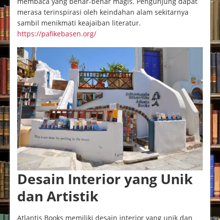
membaca yang benar-benar magis. Pengunjung dapat
merasa terinspirasi oleh keindahan alam sekitarnya
sambil menikmati keajaiban literatur.
https://pafikebasen.org/
Desain Interior yang Unik
dan Artistik
Atlantis Books memiliki desain interior yang unik dan