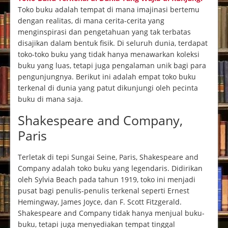
Toko buku adalah tempat di mana imajinasi bertemu
dengan realitas, di mana cerita-cerita yang
menginspirasi dan pengetahuan yang tak terbatas
disajikan dalam bentuk fisik. Di seluruh dunia, terdapat
toko-toko buku yang tidak hanya menawarkan koleksi
buku yang luas, tetapi juga pengalaman unik bagi para
pengunjungnya. Berikut ini adalah empat toko buku
terkenal di dunia yang patut dikunjungi oleh pecinta
buku di mana saja.
Shakespeare and Company,
Paris
Terletak di tepi Sungai Seine, Paris, Shakespeare and
Company adalah toko buku yang legendaris. Didirikan
oleh Sylvia Beach pada tahun 1919, toko ini menjadi
pusat bagi penulis-penulis terkenal seperti Ernest
Hemingway, James Joyce, dan F. Scott Fitzgerald.
Shakespeare and Company tidak hanya menjual buku-
buku, tetapi juga menyediakan tempat tinggal