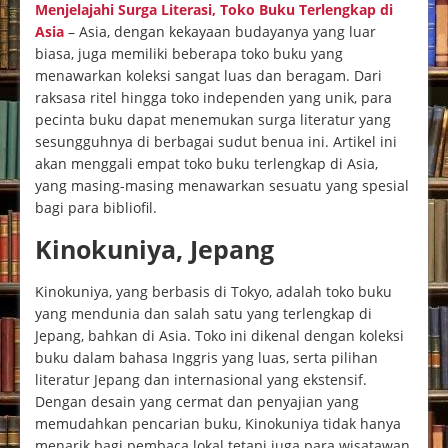
Menjelajahi Surga Literasi, Toko Buku Terlengkap di
Asia
– Asia, dengan kekayaan budayanya yang luar
biasa, juga memiliki beberapa toko buku yang
menawarkan koleksi sangat luas dan beragam. Dari
raksasa ritel hingga toko independen yang unik, para
pecinta buku dapat menemukan surga literatur yang
sesungguhnya di berbagai sudut benua ini. Artikel ini
akan menggali empat toko buku terlengkap di Asia,
yang masing-masing menawarkan sesuatu yang spesial
bagi para bibliofil.
Kinokuniya, Jepang
Kinokuniya, yang berbasis di Tokyo, adalah toko buku
yang mendunia dan salah satu yang terlengkap di
Jepang, bahkan di Asia. Toko ini dikenal dengan koleksi
buku dalam bahasa Inggris yang luas, serta pilihan
literatur Jepang dan internasional yang ekstensif.
Dengan desain yang cermat dan penyajian yang
memudahkan pencarian buku, Kinokuniya tidak hanya
menarik bagi pembaca lokal tetapi juga para wisatawan