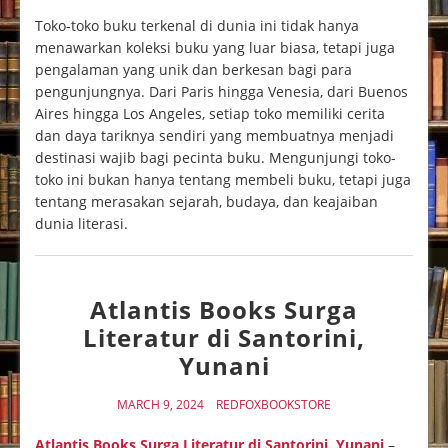
Toko-toko buku terkenal di dunia ini tidak hanya
menawarkan koleksi buku yang luar biasa, tetapi juga
pengalaman yang unik dan berkesan bagi para
pengunjungnya. Dari Paris hingga Venesia, dari Buenos
Aires hingga Los Angeles, setiap toko memiliki cerita
dan daya tariknya sendiri yang membuatnya menjadi
destinasi wajib bagi pecinta buku. Mengunjungi toko-
toko ini bukan hanya tentang membeli buku, tetapi juga
tentang merasakan sejarah, budaya, dan keajaiban
dunia literasi.
Atlantis Books Surga
Literatur di Santorini,
Yunani
MARCH 9, 2024
REDFOXBOOKSTORE
Atlantis Books Surga Literatur di Santorini, Yunani
–