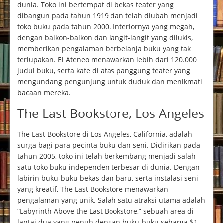
dunia. Toko ini bertempat di bekas teater yang
dibangun pada tahun 1919 dan telah diubah menjadi
toko buku pada tahun 2000. Interiornya yang megah,
dengan balkon-balkon dan langit-langit yang dilukis,
memberikan pengalaman berbelanja buku yang tak
terlupakan. El Ateneo menawarkan lebih dari 120.000
judul buku, serta kafe di atas panggung teater yang
mengundang pengunjung untuk duduk dan menikmati
bacaan mereka.
The Last Bookstore, Los Angeles
The Last Bookstore di Los Angeles, California, adalah
surga bagi para pecinta buku dan seni. Didirikan pada
tahun 2005, toko ini telah berkembang menjadi salah
satu toko buku independen terbesar di dunia. Dengan
labirin buku-buku bekas dan baru, serta instalasi seni
yang kreatif, The Last Bookstore menawarkan
pengalaman yang unik. Salah satu atraksi utama adalah
“Labyrinth Above the Last Bookstore,” sebuah area di
lantai dua yang penuh dengan buku-buku seharga $1.