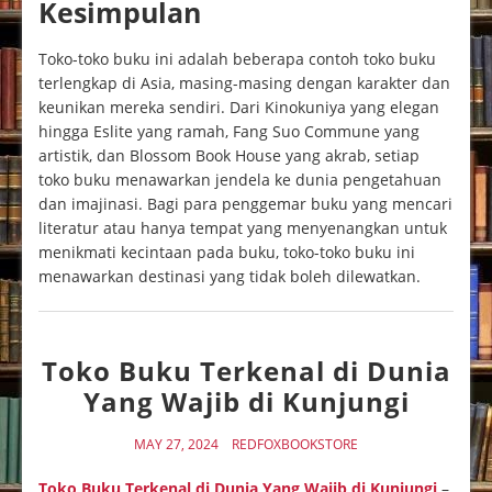
Kesimpulan
Toko-toko buku ini adalah beberapa contoh toko buku
terlengkap di Asia, masing-masing dengan karakter dan
keunikan mereka sendiri. Dari Kinokuniya yang elegan
hingga Eslite yang ramah, Fang Suo Commune yang
artistik, dan Blossom Book House yang akrab, setiap
toko buku menawarkan jendela ke dunia pengetahuan
dan imajinasi. Bagi para penggemar buku yang mencari
literatur atau hanya tempat yang menyenangkan untuk
menikmati kecintaan pada buku, toko-toko buku ini
menawarkan destinasi yang tidak boleh dilewatkan.
Toko Buku Terkenal di Dunia
Yang Wajib di Kunjungi
MAY 27, 2024
REDFOXBOOKSTORE
Toko Buku Terkenal di Dunia Yang Wajib di Kunjungi
–