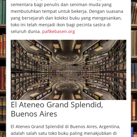
sementara bagi penulis dan seniman muda yang
membutuhkan tempat untuk bekerja. Dengan suasana
yang bersejarah dan koleksi buku yang mengesankan,
toko ini telah menjadi ikon bagi pecinta sastra di
seluruh dunia.
pafikebasen.org
El Ateneo Grand Splendid,
Buenos Aires
El Ateneo Grand Splendid di Buenos Aires, Argentina,
adalah salah satu toko buku paling menakjubkan di