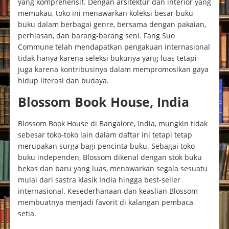
yang komprehensif. Dengan arsitektur dan interior yang
memukau, toko ini menawarkan koleksi besar buku-
buku dalam berbagai genre, bersama dengan pakaian,
perhiasan, dan barang-barang seni. Fang Suo
Commune telah mendapatkan pengakuan internasional
tidak hanya karena seleksi bukunya yang luas tetapi
juga karena kontribusinya dalam mempromosikan gaya
hidup literasi dan budaya.
Blossom Book House, India
Blossom Book House di Bangalore, India, mungkin tidak
sebesar toko-toko lain dalam daftar ini tetapi tetap
merupakan surga bagi pencinta buku. Sebagai toko
buku independen, Blossom dikenal dengan stok buku
bekas dan baru yang luas, menawarkan segala sesuatu
mulai dari sastra klasik India hingga best-seller
internasional. Kesederhanaan dan keaslian Blossom
membuatnya menjadi favorit di kalangan pembaca
setia.