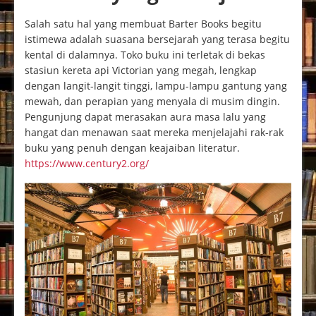
Salah satu hal yang membuat Barter Books begitu
istimewa adalah suasana bersejarah yang terasa begitu
kental di dalamnya. Toko buku ini terletak di bekas
stasiun kereta api Victorian yang megah, lengkap
dengan langit-langit tinggi, lampu-lampu gantung yang
mewah, dan perapian yang menyala di musim dingin.
Pengunjung dapat merasakan aura masa lalu yang
hangat dan menawan saat mereka menjelajahi rak-rak
buku yang penuh dengan keajaiban literatur.
https://www.century2.org/